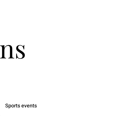
ns
e
Sports events