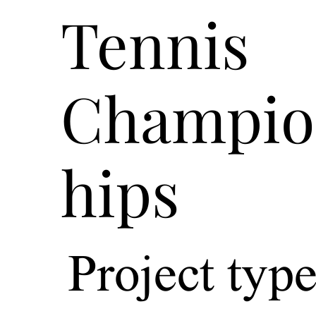
Tennis
Champio
hips
Project typ