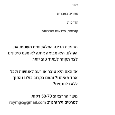
בלוג
ספרים בעברית
הדרכות
קורסים, סדנאות והרצאות
מהפכת הבינה המלאכותית משגעת את 
העולם. היא מביאה איתה לא מעט סיכונים 
לצד תקווה לעתיד טוב יותר. 
אז האם היא טובה או רעה לאנושות ולכל 
אחד מאיתנו? והאם בקרוב כולנו נהפוך 
ללא רלוונטים? 
משך ההרצאה: 50-70 דקות
לפרטים ולהזמנות: 
roymgc@gmail.com