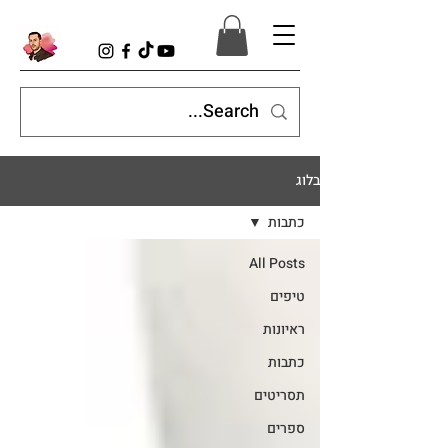
בלוג
כתבות
All Posts
טיפים
ראיונות
כתבות
תסריטים
ספרים