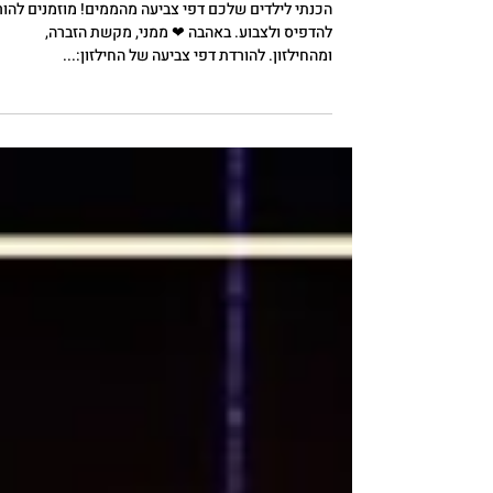
דפי צביעה להורדה
הכנתי לילדים שלכם דפי צביעה מהממים! מוזמנים להורי
להדפיס ולצבוע. באהבה ❤ ממני, מקשת הזברה,
ומהחילזון. להורדת דפי צביעה של החילזון:...