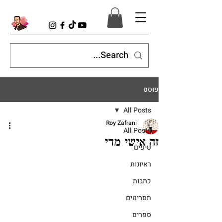
פוסט
All Posts
Roy Zafrani
All Posts
זה אישי מדי
טיפים
ראיונות
כתבות
תסריטים
ספרים