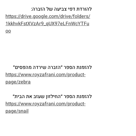
להורדת דפי צביעה של הזברה: 
https://drive.google.com/drive/folders/
1kkhvkFstXVzAr9_qUX97eLFnWcYTFu
oo
להזמנת הספר ״הזברה שירדה מהפסים״
https://www.royzafrani.com/product-
page/zebra
להזמנת הספר ״החילזון שעזב את הבית״
https://www.royzafrani.com/product-
page/snail