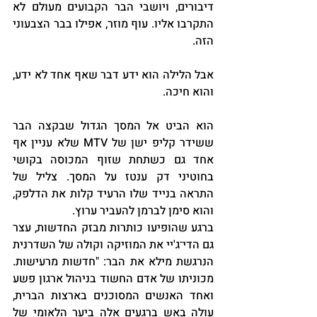
דיבורים, ויושבי הבר הקבועים מעולם לא 
התקרבו אליו. עוף מוזר, אפילו בבר הצבעוני 
הזה.
אבל הלילה הוא ידע דבר שאף אחד לא ידע, 
והוא חיכה.
הוא הביט אל המסך הגדול שבקצה הבר 
ששידר קליפ ישן של MTV שלא עניין אף 
אחד גם כשתחת שזוף המכוסה בקושי 
בחוטיני דק ענטז על המסך. צליל של 
התראה בנייד שלו הרעיד קלות את הדלפק, 
והוא סימן לברמן להעביר ערוץ.
ברגע שהופיעו כותרות מבזק החדשות, עצר 
גם הדי־ג'יי את המוזיקה וקולה של השדרנית 
הנרגשת מילא את הבר: "חדשות מרעישות. 
מכוניתו של אדם החשוד בניהול ארגון פשע 
ואחד האנשים המסוכנים בארצות הברית, 
עולה באש ברגעים אלה ביער הלאומי של 