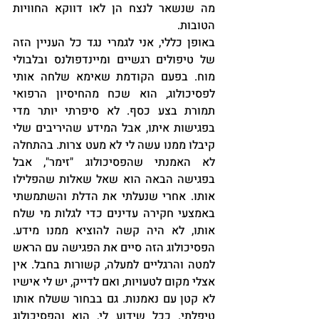
מה שנשאר לנצח הן לאו דווקא החוויות 
הטובות.
באופן כללי, אני לגמרי נגד כל העניין הזה 
של טיפולים רגשיים ומיינדפולנס ובלבולי 
מוח. בפעם הקודמת שאימא שלחה אותי 
לפסיכולוג, הוא שכח מהחיסיון הרפואי 
תמורת בצע כסף. לא סיפרתי יותר מדי 
בפגישות איתו, אבל המידע שהיריבים שלי 
קיבלו ממנו עשה לי לא מעט צרות. בהתחלה 
לא האמנתי שהפסיכולוג "זימר", אבל 
בפגישה הבאה הוא שאל שאלות שהפלילו 
אותו. אחרי שנעלתי את הדלת והשתמשתי 
באמצעי חקירה עדינים כדי לגלות מי שלח 
אותו, לא היה קשה להוציא ממנו מידע. 
הפסיכולוג הזה סיים את הפגישה עם הראש 
למטה והרגליים למעלה, קשורות בחבל. אין 
אצלי מקום לטעויות, ואם לדייק, יש לי אישיו 
לא קטן עם נאמנות. גם בבחור ששלח אותו 
טיפלתי. ככל שידוע לי, הוא והפסיכולוג 