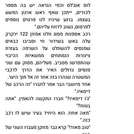
לוס אנג'לס וכפי הנראה יש בה מספר 
לכודים, ייתכן שאף ראש ארגון הפשע 
בעצמו. ברגע שיהיו לנו פרטים נוספים 
לפרסום, נשוב לדווח עליהם."
רכב אספנות מסוג וולוו אמזון 122 ירקרק 
עלה באש בשידור חי וסביבו כבאים 
שמנסים להשתלט על השרפה בעזרת 
צינורות הנמתחים ממשאיות הכיבוי 
שהתפרשו מסביב. מעליהם, מסוק עם שני 
פנסים גדולים האיר את הדרך לרכבי 
המשטרה שנהרו בזה אחר זה אל תוך היער. 
אחד מיושבי הבר אמר לחברו "זה הרכב של 
דימאיו."
"ג'ו דימאיו?" חברו התקשה להאמין. "אתה 
בטוח?" 
"מאה אחוז. הוא היחיד בעיר שיש לו רכב 
כזה." 
"טוב מאוד!" קרא גבר מזוקן מעברו השני של 