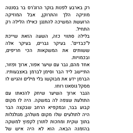
רק בארבע לפנות בוקר הרוג'רס בר בסנטה 
מוניקה הלך והתרוקן, אבל המוזיקה 
הרועשת המשיכה להתנגן כאילו הלילה רק 
התחיל.
בלילה סתווי כזה, השעה הזאת שייכת 
ל"כבדים". בעיקר גברים, בעיקר אלה 
ששותים את המשקאות הכי חריפים, 
ובכמויות.
אחד מהם, גבר עם שיער אפור, ארוך ופזור, 
התיישב ליד הבר וסימן לברמן באצבעותיו. 
הברמן ידע את מבוקשו בלי מילים והגיש לו 
מסקל גוסאנו רוחו.
הגבר ארוך השיער שיחק להנאתו עם 
התולעת שצפה לה במשקה. היה לו מקום 
קבוע בבר, ובמקפיא הרחב שבקצה הבר 
היה לתולעים שלו מקום משלהן, מגולגלות 
בתוך שקית ומחכות לתורן לקפוץ למשקה 
בהזמנה הבאה. הוא לא היה איש של 