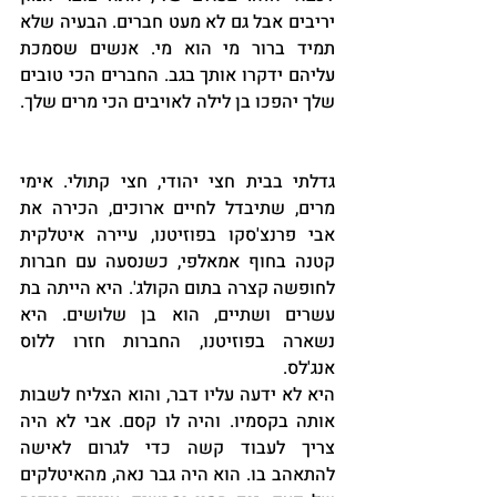
יריבים אבל גם לא מעט חברים. הבעיה שלא 
תמיד ברור מי הוא מי. אנשים שסמכת 
עליהם ידקרו אותך בגב. החברים הכי טובים 
שלך יהפכו בן לילה לאויבים הכי מרים שלך. 
גדלתי בבית חצי יהודי, חצי קתולי. אימי 
מרים, שתיבדל לחיים ארוכים, הכירה את 
אבי פרנצ'סקו בפוזיטנו, עיירה איטלקית 
קטנה בחוף אמאלפי, כשנסעה עם חברות 
לחופשה קצרה בתום הקולג'. היא הייתה בת 
עשרים ושתיים, הוא בן שלושים. היא 
נשארה בפוזיטנו, החברות חזרו ללוס 
אנג'לס.
היא לא ידעה עליו דבר, והוא הצליח לשבות 
אותה בקסמיו. והיה לו קסם. אבי לא היה 
צריך לעבוד קשה כדי לגרום לאישה 
להתאהב בו. הוא היה גבר נאה, מהאיטלקים 