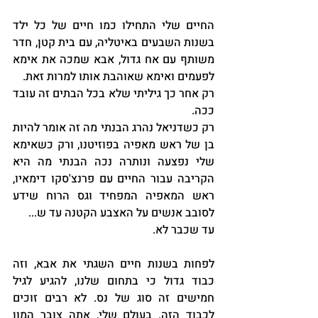
החיים שלי התחילו כמו חיים של כל ילד 
בשנות השבעים באיטליה, עם בית קטן, חדר 
משותף עם אח גדול, אבא שמכה את אימא 
לפעמים ואימא שאוהבת אותו למרות זאת.
רק אחר כך גיליתי שלא בכל הבתים זה עובד 
ככה.
רק כשדניאל נהרג הבנתי מה זה אומר להיות 
בן של ראש מאפיה בפוזיטנו, ורק כשאימא 
שלי נפצעה ונותרה נכה הבנתי מה היא 
הקריבה עבור החיים עם פרנצ'סקו דימאיו, 
ראש המאפיה המפחיד וגס הרוח שידע 
לסובב אנשים על האצבע הקטנה עד ש...
עד שכבר לא.
לפחות בשנות חיים השגתי את אבא, וזה 
כבוד גדול כי בתחום שלנו, להגיע לגיל 
חמישים זה סוג של נס. לא רבים זוכים 
לכבוד הזה. בעולם שלי, אתה צובר המון 