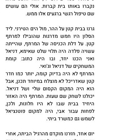
נקברו באותו בית קברות. אולי הם עושים 
שם טיפול רגשי ברגעים אלו ממש.
גרנו בבית קטן על ההר, מול הים הטירני. ליד 
הסלון היו חמש מדרגות שהובילו למרתף 
קטן. על דלת הכניסה של המרתף, שהייתה 
עשויה פלדה היה תלוי שלט שאימא, דניאל 
ואני הכנו יחד, ובו היה כתוב: קומת 
המשחקים של דניאל וג'ואי.
המרתף לא היה בדיוק קומה, יותר כמו חדר 
קטן שאדריכל לא מוצלח במיוחד תכנן, אבל 
הוא היה המקום הקסום שלי ושל דניאל. 
יכולנו לשחק שם שעות. המרתף היה האזור 
היחיד בבית שבו לא היו חלונות, ולכן, 
לפחות עבור אבי, היה למקום פוטנציאל 
לשמש גם כמשרד ביתי.
יום אחד, חזרנו מוקדם מהרגיל הביתה, אחרי 